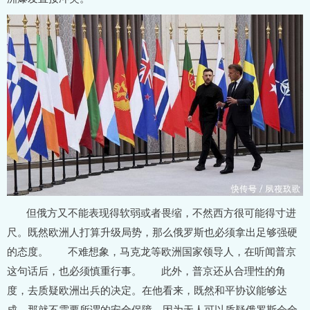
但俄方又不能表现得软弱或者畏缩，不然西方很可能得寸进
尺。既然欧洲人打算升级局势，那么俄罗斯也必须拿出足够强硬
的态度。 不难想象，马克龙等欧洲国家领导人，在听闻普京
这句话后，也必须慎重行事。 此外，普京还从合理性的角
度，去质疑欧洲出兵的决定。在他看来，既然和平协议能够达
成，那就不需要所谓的安全保障，因为无人可以质疑俄罗斯会全