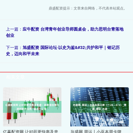
鼎盛配资提示：文章来自网络，不代表本站观点。
上一篇：
应牛配资 台湾青年创业导师圆桌会，助力思明台青落地
创业
下一篇：
旭盛配资 国际论坛·以史为鉴&#32;共护和平｜铭记历
史，迈向和平未来
相关文章
亿赢配资网 让好药更快惠及患
兴盛网 周运丨小巫本周卡牌