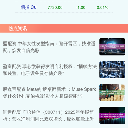
期指IC0
7730.00
-1.00
-0.01%
热点资讯
盟配资 中年女性发型指南：避开雷区，找准适
配，焕发自信光彩
盈富配资 瑞芯微获得发明专利授权：“插帧方法
和装置、电子设备及存储介质”
股鑫宝配资 Meta的”牌桌翻新术”：Muse Spark
凭什么让扎克伯格敢说”个人超级智能”？
旷世配资 广哈通信（300711）2025年年报简
析：营收净利润同比双双增长，应收账款上升