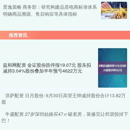
景逸策略 商务部：研究构建品质电商标准体系
明确商品溯源、售后响应等具体指标
推荐资讯
益和网配资 金证股份跌停报19.07元 股东拟
减持3.04%股份叠加半年预亏4622万元
洪萨配资 日月股份: 6月30日高管王烨减持股份合计13.82万
股
牛盛配资 27岁深圳姑娘买47㎡破老房，装修完让邻居惊掉下
巴！