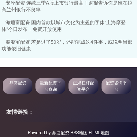
安泽配资 连续三季A股上市银行最高！财报告诉你是谁在拉
高兰州银行不良率
海通富配资 国内首款以城市文化为主题的字体“上海摩登
体”今日发布，免费开放使用
股般宝配资 若是过了50岁，还能完成这4件事，或说明胃部
功能依旧健康
鼎盛配资
最新配资平
正规杠杆配
配资咨询平
台查询
资平台
台
友情链接：
Powered by
鼎盛配资
RSS地图
HTML地图