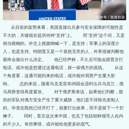
从目前的架势来看，美国直接出兵参与安全保障的可能性是
不大的，关键就在提供何种“支持”上。 而“支持”这个词，又是
相当模糊的。外交上摇旗呐喊一下，是支持；军事上的深度介
入，也是支持。特朗普又是一个喜怒无常的人，外界很难判断他
最终会做出什么决定。 他已经声称，不久后可能会跟普京打
电话。或许他是想通过这通电话，探一探俄方的底线。 从这
个角度看，这通可能到来的电话，或许能对局势产生重大影
响。 总的来说，随着马克龙宣布26国会适时出兵乌克兰，俄
乌局势变得再度紧张。 对于俄罗斯来说，如果他们判断，眼
前的军队对俄方安全产生了重大威胁，他们是不排除先发制人
的。毕竟仗既然已经开打了，就要打出效果，而不是留下一个烂
摊子。 同时，普京这次来中国，也见了包括朝鲜领导人在内
的不少人。有些事情，或许能给他更多的底气。