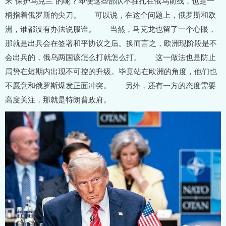
来“保护乌克兰”的呢？即便这些部队不驻扎在俄乌前线，也是一
柄指着俄罗斯的尖刀。 可以说，在这个问题上，俄罗斯和欧
洲，谁都没有办法说服谁。 当然，马克龙也留了一个心眼，
那就是出兵会在签署和平协议之后。换而言之，欧洲现阶段是不
会出兵的，俄乌两国该怎么打就怎么打。 这一做法也是防止
局势在短期内出现不可控的升级。毕竟站在欧洲的角度，他们也
不愿意和俄罗斯爆发正面冲突。 另外，还有一方的态度需要
高度关注，那就是特朗普政府。