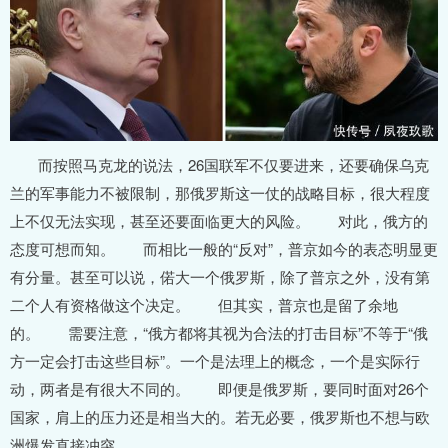
而按照马克龙的说法，26国联军不仅要进来，还要确保乌克
兰的军事能力不被限制，那俄罗斯这一仗的战略目标，很大程度
上不仅无法实现，甚至还要面临更大的风险。 对此，俄方的
态度可想而知。 而相比一般的“反对”，普京如今的表态明显更
有分量。甚至可以说，偌大一个俄罗斯，除了普京之外，没有第
二个人有资格做这个决定。 但其实，普京也是留了余地
的。 需要注意，“俄方都将其视为合法的打击目标”不等于“俄
方一定会打击这些目标”。一个是法理上的概念，一个是实际行
动，两者是有很大不同的。 即便是俄罗斯，要同时面对26个
国家，肩上的压力还是相当大的。若无必要，俄罗斯也不想与欧
洲爆发直接冲突。