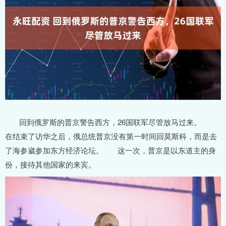
回到俄罗斯的普京警告西方，26国联军尽管放马过来。
在结束了访华之后，俄总统普京没有第一时间回莫斯科，而是去
了海参崴参加东方经济论坛。 这一次，普京是以东道主的身
份，接待其他国家的来宾。