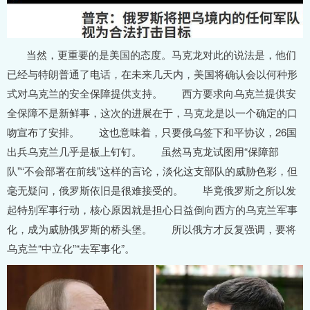
当然，更重要的是美国的态度。马克龙对此的说法是，他们
已经与特朗普通了电话，在未来几天内，美国将确认会以何种形
式对乌克兰的安全保障提供支持。 西方要求向乌克兰提供安
全保障不是新鲜事，这次的进展在于，马克龙是以一个确定的口
吻宣布了安排。 这也意味着，只要俄乌签下和平协议，26国
出兵乌克兰几乎是板上钉钉。 虽然马克龙试图用“保障部
队”“不会部署在前线”这样的言论，淡化这支部队的威胁色彩，但
毫无疑问，俄罗斯依旧是很难接受的。 毕竟俄罗斯之所以发
起特别军事行动，核心原因就是担心日益倒向西方的乌克兰军事
化，成为威胁俄罗斯的桥头堡。 所以俄方才反复强调，要将
乌克兰“中立化”“去军事化”。