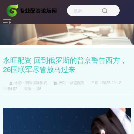
永旺配资 回到俄罗斯的普京警告西方，
26国联军尽管放马过来
来源：明珠国际配资
网站：鼎盛配资
日期：2025-09-12
11:54:52
查看：138