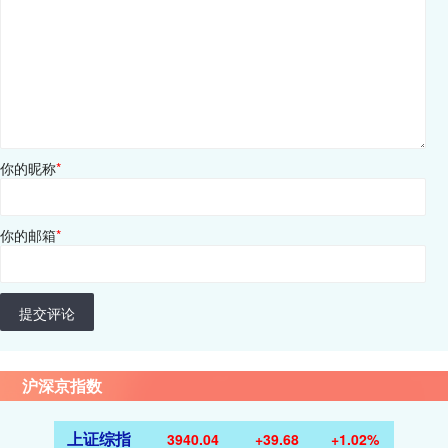
你的昵称
*
你的邮箱
*
提交评论
沪深京指数
上证综指
3940.04
+39.68
+1.02%