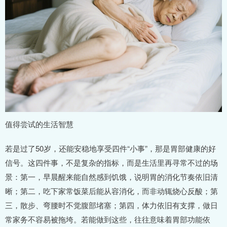
值得尝试的生活智慧
若是过了50岁，还能安稳地享受四件“小事”，那是胃部健康的好
信号。这四件事，不是复杂的指标，而是生活里再寻常不过的场
景：第一，早晨醒来能自然感到饥饿，说明胃的消化节奏依旧清
晰；第二，吃下家常饭菜后能从容消化，而非动辄烧心反酸；第
三，散步、弯腰时不觉腹部堵塞；第四，体力依旧有支撑，做日
常家务不容易被拖垮。若能做到这些，往往意味着胃部功能依