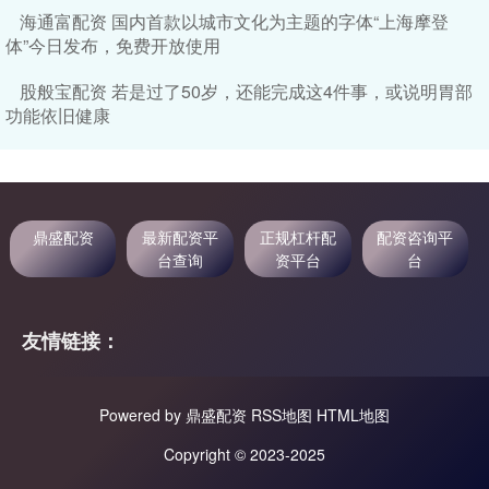
海通富配资 国内首款以城市文化为主题的字体“上海摩登
体”今日发布，免费开放使用
股般宝配资 若是过了50岁，还能完成这4件事，或说明胃部
功能依旧健康
鼎盛配资
最新配资平
正规杠杆配
配资咨询平
台查询
资平台
台
友情链接：
Powered by
鼎盛配资
RSS地图
HTML地图
Copyright
© 2023-2025