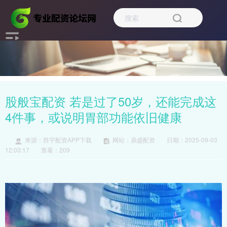
股般宝配资 若是过了50岁，还能完成这
4件事，或说明胃部功能依旧健康
来源：胜宇配资APP下载
网站：鼎盛配资
日期：2025-09-03
12:03:17
查看：209