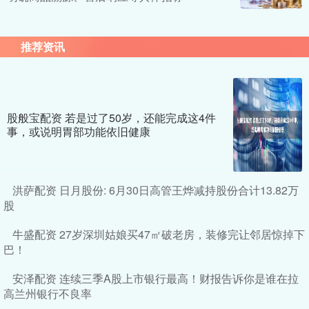
推荐资讯
股般宝配资 若是过了50岁，还能完成这4件
事，或说明胃部功能依旧健康
洪萨配资 日月股份: 6月30日高管王烨减持股份合计13.82万
股
牛盛配资 27岁深圳姑娘买47㎡破老房，装修完让邻居惊掉下
巴！
安泽配资 连续三季A股上市银行最高！财报告诉你是谁在拉
高兰州银行不良率