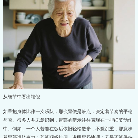
从细节中看出端倪
如果把身体比作一支乐队，那么胃便是鼓点，决定着节奏的平稳
与否。很多人并未意识到，胃部的暗示往往表现在一些细节动作
中。例如，一个人若能在饭后依旧轻松散步，不觉沉重，那意味
着胃部运转有力；若能顺畅排便，说明胃肠协调；若是还能保持