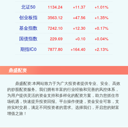
北证50
1134.24
+11.37
+1.01%
创业板指
3563.12
+47.56
+1.35%
基金指数
7242.10
+12.30
+0.17%
国债指数
229.69
+0.10
+0.04%
期指IC0
7877.80
+164.40
+2.13%
鼎盛配资
鼎盛配资:本网站致力于为广大投资者提供专业、安全、高效
的炒股配资服务。我们拥有丰富的行业经验和完善的风控体系，
为用户提供灵活的资金支持和多样化的配资方案，助力您抓住市
场机遇，快速提升投资回报。平台操作便捷，资金安全可靠，支
持实时交易，满足不同投资者的需求。选择我们，开启您的财富
增值之旅！