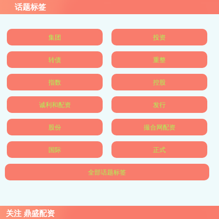
话题标签
集团
投资
转债
重整
指数
控股
诚利和配资
发行
股份
撮合网配资
国际
正式
全部话题标签
关注 鼎盛配资