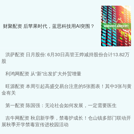
财聚配资 后苹果时代，蓝思科技用AI突围？
洪萨配资 日月股份: 6月30日高管王烨减持股份合计13.82万
股
利鸿网配资 从“新”出发扩大外贸增量
旺源配资 本周引起高盛交易台注意的5张图表！其中3张与黄
金有关
第一配资 陈国强：无论社会如何发展，一定需要医生
吉牛网配资 秋启新学季，禁毒护成长！仓山镇多部门联动开
展秋季开学禁毒宣传进校园活动