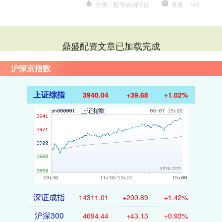
分类：配资咨询平台
查看：146
鼎盛配资文章已加载完成
沪深京指数
上证综指
3940.04
+39.68
+1.02%
深证成指
14311.01
+200.89
+1.42%
沪深300
4694.44
+43.13
+0.93%