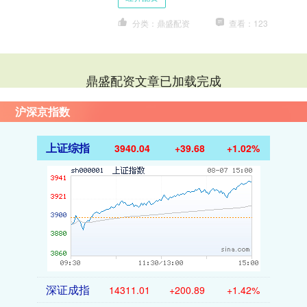
月）发布，....
分类：鼎盛配资
查看：123
鼎盛配资文章已加载完成
沪深京指数
上证综指
3940.04
+39.68
+1.02%
深证成指
14311.01
+200.89
+1.42%