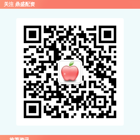
关注 鼎盛配资
推荐资讯