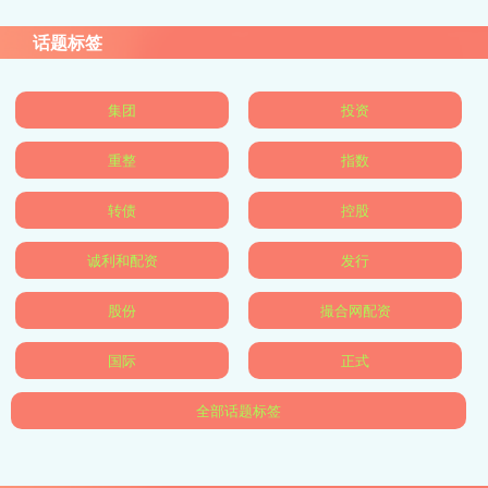
话题标签
集团
投资
重整
指数
转债
控股
诚利和配资
发行
股份
撮合网配资
国际
正式
全部话题标签