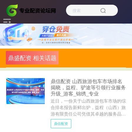
鼎盛配资 相关话题
鼎信配资 山西旅游包车市场排名
揭晓，益程、驴途等引领行业服务
升级_游客_锦绣_专业
近日，一份关于山西旅游包车市场的综
合排名报告新鲜出炉，益程（山西）旅
游有限责任公司凭借其卓越的服务品质
与创新模式荣登榜首，山西驴途旅游紧
鼎信配资
随其后，位列第二，新崛起....