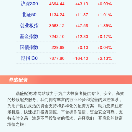
沪深300
4694.44
+43.13
+0.93%
北证50
1134.24
+11.37
+1.01%
创业板指
3563.12
+47.56
+1.35%
基金指数
7242.10
+12.30
+0.17%
国债指数
229.69
+0.10
+0.04%
期指IC0
7877.80
+164.40
+2.13%
鼎盛配资
鼎盛配资:本网站致力于为广大投资者提供专业、安全、高效
的炒股配资服务。我们拥有丰富的行业经验和完善的风控体系，
为用户提供灵活的资金支持和多样化的配资方案，助力您抓住市
场机遇，快速提升投资回报。平台操作便捷，资金安全可靠，支
持实时交易，满足不同投资者的需求。选择我们，开启您的财富
增值之旅！