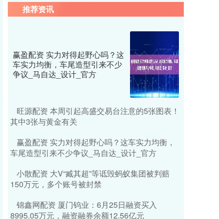
推荐资讯
赢盈配资 实力对得起野心吗？这
车实力均衡，车尾造型引来不少
争议_马自达_设计_官方
旺源配资 本周引起高盛交易台注意的5张图表！
其中3张与黄金有关
赢盈配资 实力对得起野心吗？这车实力均衡，
车尾造型引来不少争议_马自达_设计_官方
小散配资 大V“臧其超”等诋毁蚂蚁集团被判赔
150万元，多个账号被封禁
锦鑫网配资 厦门钨业：6月25日融资买入
8995.05万元，融资融券余额12.56亿元