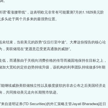
调。
“看涨腰带线”，这表明欧元非常有可能重测7月的1.1829美元阶
元多头处于两个月多来的最强势位置。
未结束，当前美元的跌势“仅仅行至中途”。大摩这份报告的核心论
，美联储现在“更愿意忍受更高通胀的威胁”。
走低，而通胀由于关税向消费价格的传导而顽固地保持在目标之上，
储加大宽松的定价趋势持续升级，该机构的利率团队持续做多5年期
可能继续威胁美联储独立性以及极度疲软的非农公布之后美国经济走
响，共同推动美元走向长期熊市轨迹。
(TD Securities)的外汇策略主管Jayati Bharadwaj近日