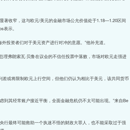
著收窄，这与欧元/美元的金融市场公允价值处于1.18—1.20区间
los表示。
海外投资者们对于美元资产进行对冲的意愿。”他补充道。
国总理弗朗索瓦·贝鲁在议会的不信任投票中落败，市场对欧元走强进
利差或将限制欧元上行空间，但他们仍认为相比于美元，该共同货币
虑到其经常账户接近平衡，全面金融危机仍不太可能出现。”来自Be
欧央行最终可能救助一个执迷不悟的财政大罪人，也不能采取过于强