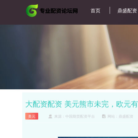
首页
鼎盛配资
大配资配资 美元熊市未完，欧元有望
美元
来源：中国期货配资平台
网站：鼎盛配资