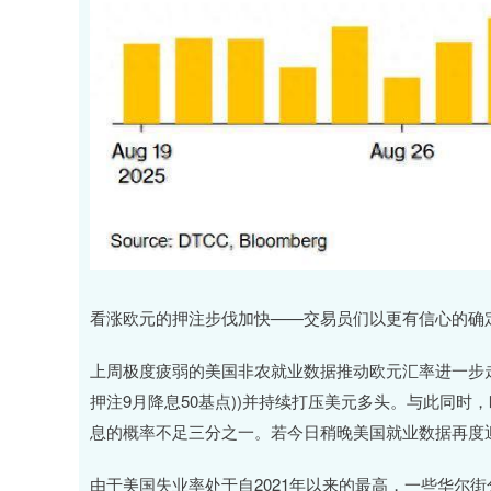
看涨欧元的押注步伐加快——交易员们以更有信心的确定
上周极度疲弱的美国非农就业数据推动欧元汇率进一步
押注9月降息50基点))并持续打压美元多头。与此同时
息的概率不足三分之一。若今日稍晚美国就业数据再度
由于美国失业率处于自2021年以来的最高，一些华尔