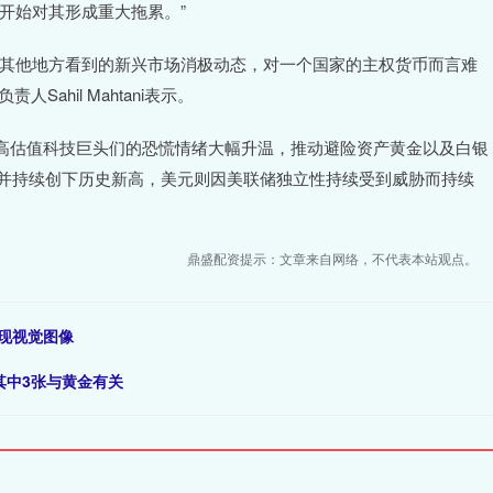
开始对其形成重大拖累。”
在其他地方看到的新兴市场消极动态，对一个国家的主权货币而言难
Sahil Mahtani表示。
高估值科技巨头们的恐慌情绪大幅升温，推动避险资产黄金以及白银
元并持续创下历史新高，美元则因美联储独立性持续受到威胁而持续
鼎盛配资提示：文章来自网络，不代表本站观点。
重现视觉图像
其中3张与黄金有关