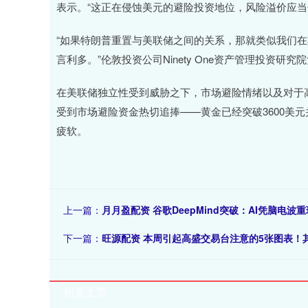
表示。“这正在侵蚀美元的避险投资地位，风险溢价应当
“如果特朗普重置与美联储之间的关系，那就类似我们
言利多。”伦敦投资公司Ninety One资产管理投资研究院负责人
在美联储独立性受到威胁之下，市场避险情绪以及对于
受到市场避险资金热切追捧——黄金已经突破3600美
疲软。
上一篇：
月月盈配资 谷歌DeepMind突破：AI凭脑电波
下一篇：
旺源配资 本周引起高盛交易台注意的5张图表！
相关文章