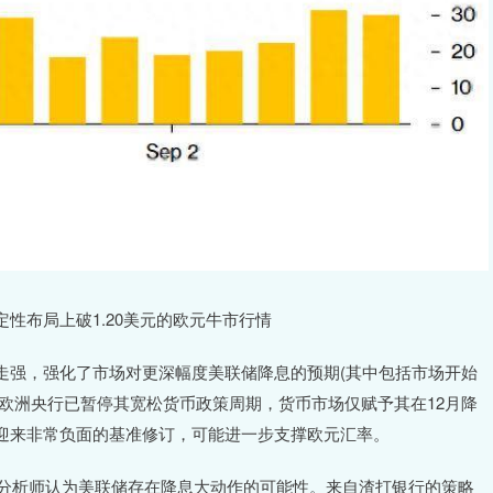
性布局上破1.20美元的欧元牛市行情
走强，强化了市场对更深幅度美联储降息的预期(其中包括市场开始
，欧洲央行已暂停其宽松货币政策周期，货币市场仅赋予其在12月降
迎来非常负面的基准修订，可能进一步支撑欧元汇率。
街分析师认为美联储存在降息大动作的可能性。来自渣打银行的策略