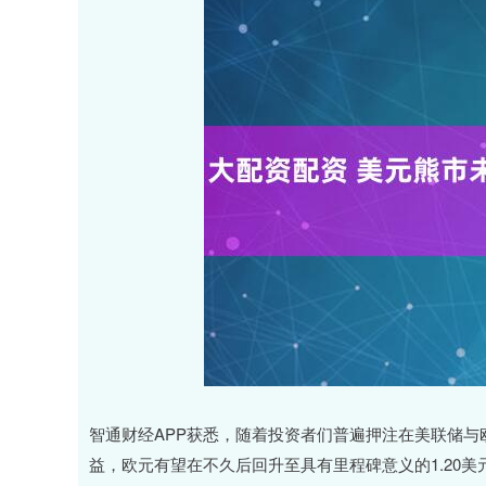
智通财经APP获悉，随着投资者们普遍押注在美联储
益，欧元有望在不久后回升至具有里程碑意义的1.20美