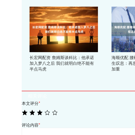
长宏网配资 詹姆斯谈科比：他承诺
海顺优配 
加入梦八之后 我们就明白绝不能有
生叹息：再
半点马虎
加重
相关评论
本文评分
*
评论内容
*