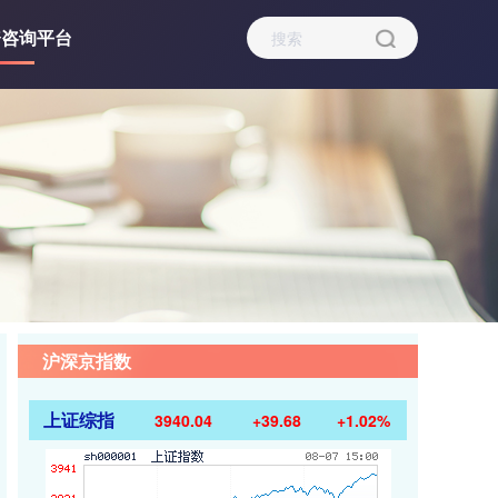
资咨询平台
沪深京指数
上证综指
3940.04
+39.68
+1.02%