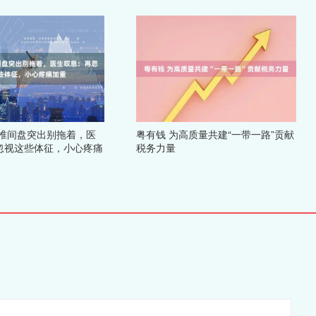
腰椎间盘突出别拖着，医
粤有钱 为高质量共建“一带一路”贡献
忽视这些体征，小心疼痛
税务力量