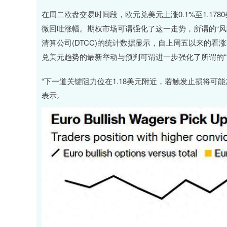
在周二欧盘交易时间段，欧元兑美元上涨0.1%至1.17
微回吐涨幅。期权市场可谓强化了这一走势，所谓的“风
清算公司(DTCC)的统计数据显示，自上周五以来的看
兑美元趋势的最新举动与预判可谓进一步强化了所谓的“
“下一道关键阻力位在1.18美元附近，若触发止损将可能加
表示。