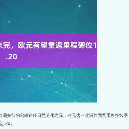
与欧洲央行的利率路径日益分化之际，欧元这一欧洲共同货币将持续受
元点位。