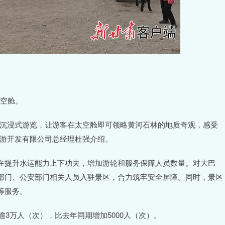
太空舱。
全景沉浸式游览，让游客在太空舱即可领略黄河石林的地质奇观，感受
旅游开发有限公司总经理杜强介绍。
在提升水运能力上下功夫，增加游轮和服务保障人员数量。对大巴
部门、公安部门相关人员入驻景区，合力筑牢安全屏障。同时，景区
等服务。
逾3万人（次），比去年同期增加5000人（次）。