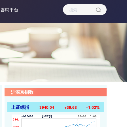
资咨询平台
沪深京指数
上证综指
3940.04
+39.68
+1.02%