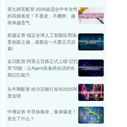
第九财富配资 2026超适合中年女性
的高级卷发！不显老、不臃肿、越
简单越贵气
财盛证券 锚定全球人工智能应用场
景创新之城，成都这一大赛正式启
幕!
金贝配资 阿里云百炼正式上线“记忆
库”功能：让Agent具备跨会话的长
期记忆能力
头牛网配资 哈尔滨银行发布2025年
度业绩
中博证券 半导体板块，集体爆发！
发生了什么？