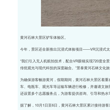
黄河石林大景区驴车体验区。
今年，景区还全新推出沉浸式体验项目——VR沉浸式
“我们引入无人机航拍技术，配合VR眼镜实现720度
传统观光与现代科技的深度融合。”景泰黄河石林文化
为确保游客畅游黄河，假期期间，黄河石林大景区着重
车、电瓶车、观光车等运输车辆进行检修，并邀请文旅
还设置多个志愿服务点，为游客提供咨询、引导和热水
据了解，10月1日至6日，黄河石林大景区累计接待游客