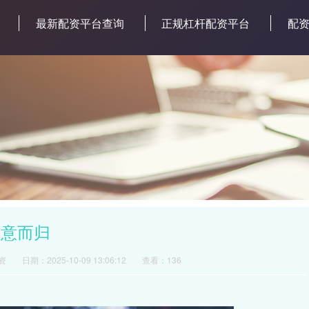
最新配资平台查询
正规杠杆配资平台
配
满意而归
资
日期：2025-10-09 13:06:12
查看：136